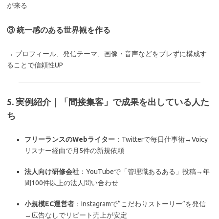
が来る
③ 統一感のある世界観を作る
→ プロフィール、発信テーマ、画像・音声などをブレずに構成す
ることで信頼性UP
5. 実例紹介｜「間接集客」で成果を出している人た
ち
フリーランスのWebライター
：Twitterで毎日仕事術→Voicy
リスナー経由で月5件の新規依頼
法人向け研修会社
：YouTubeで「管理職あるある」投稿→年
間100件以上の法人問い合わせ
小規模EC運営者
：Instagramで“こだわりストーリー”を発信
→広告なしでリピート売上が安定