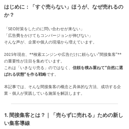
はじめに：「すぐ売らない」ほうが、なぜ売れるの
か？
「SEO対策をしたのに問い合わせが来ない」
「広告費をかけてもコンバージョンが伸びない」
そんな声が、企業や個人の現場から増えています。
2025年現在、**検索エンジンや広告だけに頼らない“間接集客”**
の重要性が注目を集めています。
これは「いきなり売る」のではなく、
信頼を積み重ねて“自然に選
ばれる状態”を作る戦略
です。
本記事では、そんな間接集客の概念と具体的な方法、成功する企
業・個人が実践している施策を解説します。
1. 間接集客とは？｜「売らずに売れる」ための新し
い集客導線