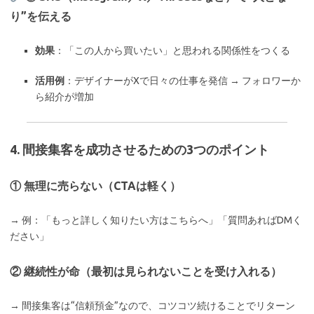
り”を伝える
効果
：「この人から買いたい」と思われる関係性をつくる
活用例
：デザイナーがXで日々の仕事を発信 → フォロワーか
ら紹介が増加
4. 間接集客を成功させるための3つのポイント
① 無理に売らない（CTAは軽く）
→ 例：「もっと詳しく知りたい方はこちらへ」「質問あればDMく
ださい」
② 継続性が命（最初は見られないことを受け入れる）
→ 間接集客は“信頼預金”なので、コツコツ続けることでリターン