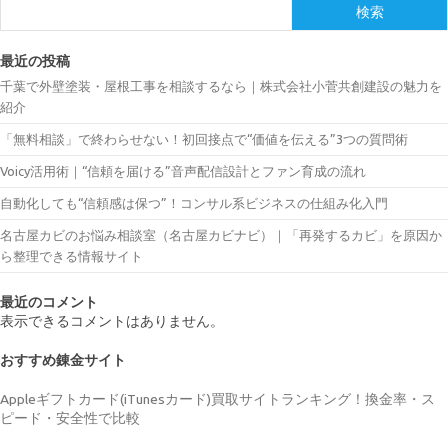
検索
最近の投稿
千葉で外壁塗装・屋根工事を相談するなら｜株式会社小菅共創建設の魅力を
紹介
「無料相談」で終わらせない！初回接点で“価値を伝える”3つの質問術
Voicy活用術｜“信頼を届ける”音声配信設計とファン育成の流れ
自動化しても“信頼感は保つ”！コンサル系ビジネスの仕組み化入門
名古屋カビのお悩み相談室（名古屋カビナビ）｜「再発するカビ」を原因か
ら整理できる情報サイト
最近のコメント
表示できるコメントはありません。
おすすめ錬金サイト
Appleギフトカード(iTunesカード)買取サイトランキング！換金率・ス
ピード・安全性で比較