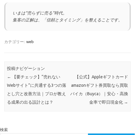
いまは“売らずに売る”時代。
集客の正解は、「信頼とタイミング」を整えることです。
カテゴリー:
web
投稿ナビゲーション
←
【要チェック】“売れない
【公式】Appleギフトカード
Webサイト”に共通する3つの落
amazonギフト券買取なら買取
とし穴と改善方法｜プロが教え
バイカ（Buyca）｜安心・高換
る成果の出る設計とは？
金率で即日現金化
→
検索