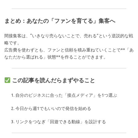
まとめ：あなたの「ファンを育てる」集客へ
間接集客は、“いきなり売らないことで、売れる”という逆説的な戦
略です。
広告費を使わずとも、ファンと信頼を積み重ねていくことで**「あ
なただから選ばれる」状態**を作ることができます。
この記事を読んだらまずやること
自分のビジネスに合った「接点メディア」を1つ選ぶ
今日から週1でもいいので発信を始める
リンクをつなぎ「回遊できる動線」を設計する