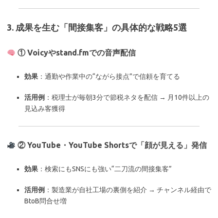
3. 成果を生む「間接集客」の具体的な戦略5選
① Voicyやstand.fmでの音声配信
効果
：通勤や作業中の“ながら接点”で信頼を育てる
活用例
：税理士が毎朝3分で節税ネタを配信 → 月10件以上の
見込み客獲得
② YouTube・YouTube Shortsで「顔が見える」発信
効果
：検索にもSNSにも強い“二刀流の間接集客”
活用例
：製造業が自社工場の裏側を紹介 → チャンネル経由で
BtoB問合せ増