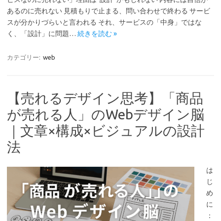
あるのに売れない 見積もりで止まる、問い合わせで終わる サービ
スが分かりづらいと言われる それ、サービスの「中身」ではな
く、「設計」に問題…
続きを読む »
カテゴリー:
web
【売れるデザイン思考】「商品
が売れる人」のWebデザイン脳
｜文章×構成×ビジュアルの設計
法
は
じ
め
に
：