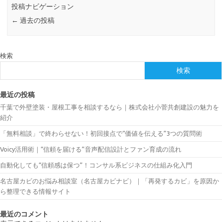
投稿ナビゲーション
←
過去の投稿
検索
検索
最近の投稿
千葉で外壁塗装・屋根工事を相談するなら｜株式会社小菅共創建設の魅力を
紹介
「無料相談」で終わらせない！初回接点で“価値を伝える”3つの質問術
Voicy活用術｜“信頼を届ける”音声配信設計とファン育成の流れ
自動化しても“信頼感は保つ”！コンサル系ビジネスの仕組み化入門
名古屋カビのお悩み相談室（名古屋カビナビ）｜「再発するカビ」を原因か
ら整理できる情報サイト
最近のコメント