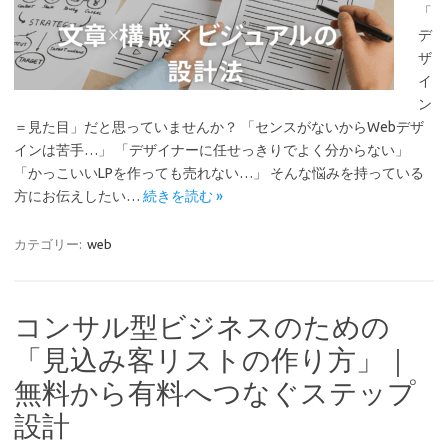
「
デ
ザ
イ
ン
＝見た目」だと思っていませんか？ 「センスがないからWebデザ
インは苦手…」 「デザイナーに任せっきりでよく分からない」
「かっこいいLPを作っても売れない…」 そんな悩みを持っている
方にお伝えしたい…
続きを読む »
カテゴリー:
web
コンサル型ビジネスのための
「見込み客リストの作り方」｜
無料から有料へつなぐステップ
設計