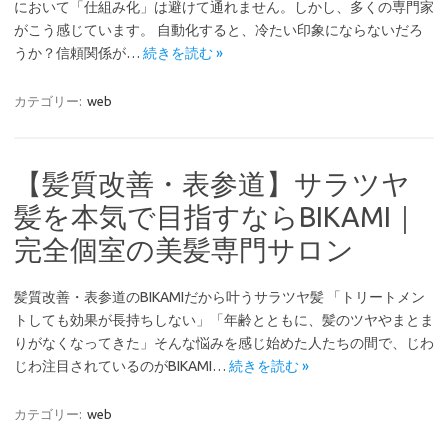
において「仕組み化」は避けて通れません。しかし、多くの専門家
がこう感じています。 自動化すると、冷たい印象にならないだろ
うか？信頼関係が…
続きを読む »
カテゴリー:
web
【髪質改善・表参道】サラツヤ
髪を本気で目指すならBIKAMI｜
完全個室の美髪専門サロン
髪質改善・表参道のBIKAMIだから叶うサラツヤ髪 「トリートメン
トしても効果が長持ちしない」「年齢とともに、髪のツヤやまとま
りがなくなってきた」そんな悩みを感じ始めた人たちの間で、じわ
じわ注目されているのがBIKAMI…
続きを読む »
カテゴリー:
web