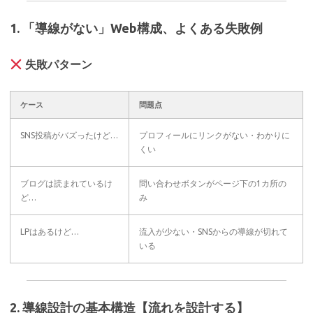
1. 「導線がない」Web構成、よくある失敗例
失敗パターン
ケース
問題点
SNS投稿がバズったけど…
プロフィールにリンクがない・わかりに
くい
ブログは読まれているけ
問い合わせボタンがページ下の1カ所の
ど…
み
LPはあるけど…
流入が少ない・SNSからの導線が切れて
いる
2. 導線設計の基本構造【流れを設計する】