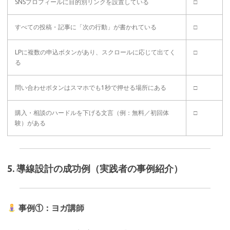
SNSプロフィールに目的別リンクを設置している
□
すべての投稿・記事に「次の行動」が書かれている
□
LPに複数の申込ボタンがあり、スクロールに応じて出てく
□
る
問い合わせボタンはスマホでも1秒で押せる場所にある
□
購入・相談のハードルを下げる文言（例：無料／初回体
□
験）がある
5. 導線設計の成功例（実践者の事例紹介）
事例①：ヨガ講師