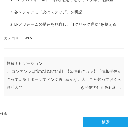
各メディアに「次のステップ」を明記
LP／フォームの構造を見直し、“1クリック導線”を整える
カテゴリー:
web
投稿ナビゲーション
←
コンテンツは“誰の悩み”に刺
【習慣化のカギ】「情報発信が
さっている？ターゲティング再
続かない人」こそ知っておくべ
設計入門
き発信の仕組み化術
→
検索
検索