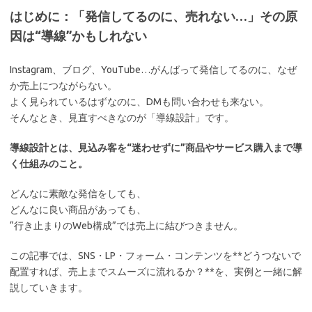
はじめに：「発信してるのに、売れない…」その原
因は“導線”かもしれない
Instagram、ブログ、YouTube…がんばって発信してるのに、なぜ
か売上につながらない。
よく見られているはずなのに、DMも問い合わせも来ない。
そんなとき、見直すべきなのが「導線設計」です。
導線設計とは、見込み客を“迷わせずに”商品やサービス購入まで導
く仕組みのこと。
どんなに素敵な発信をしても、
どんなに良い商品があっても、
“行き止まりのWeb構成”では売上に結びつきません。
この記事では、SNS・LP・フォーム・コンテンツを**どうつないで
配置すれば、売上までスムーズに流れるか？**を、実例と一緒に解
説していきます。