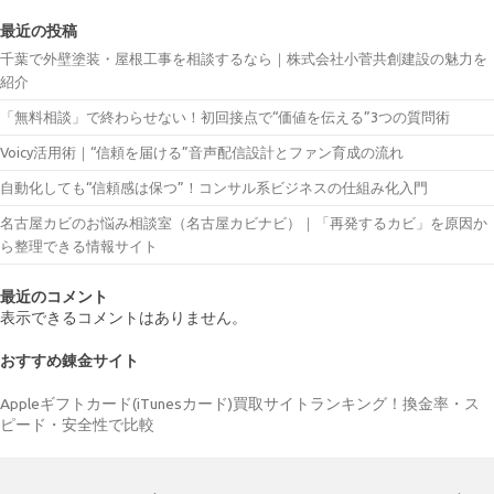
最近の投稿
千葉で外壁塗装・屋根工事を相談するなら｜株式会社小菅共創建設の魅力を
紹介
「無料相談」で終わらせない！初回接点で“価値を伝える”3つの質問術
Voicy活用術｜“信頼を届ける”音声配信設計とファン育成の流れ
自動化しても“信頼感は保つ”！コンサル系ビジネスの仕組み化入門
名古屋カビのお悩み相談室（名古屋カビナビ）｜「再発するカビ」を原因か
ら整理できる情報サイト
最近のコメント
表示できるコメントはありません。
おすすめ錬金サイト
Appleギフトカード(iTunesカード)買取サイトランキング！換金率・ス
ピード・安全性で比較