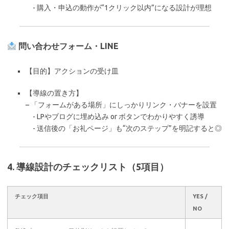
- 購入・申込の動作が“1クリック以内”になる設計が理想
問い合わせフォーム・LINE
【目的】アクションの受け皿
【導線の置き方】
– 「フォームがある場所」にしっかりリンク・バナーを設置
- LPやブログに埋め込み or ボタンでわかりやすく誘導
- 送信後の「お礼ページ」も“次のステップ”を明記すると◎
4. 導線設計のチェックリスト（5項目）
チェック項目
YES /
NO