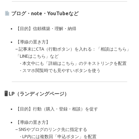
ブログ・note・YouTubeなど
【目的】信頼構築・理解・納得
【導線の置き方】
– 記事末にCTA（行動ボタン）を入れる：「相談はこちら」
「LINEはこちら」など
- 本文中にも「詳細はこちら」のテキストリンクを配置
- スマホ閲覧時でも見やすいボタンを使う
🖥 LP（ランディングページ）
【目的】行動（購入・登録・相談）を促す
【導線の置き方】
– SNSやブログのリンク先に指定する
- LP内には複数回「申込ボタン」を配置