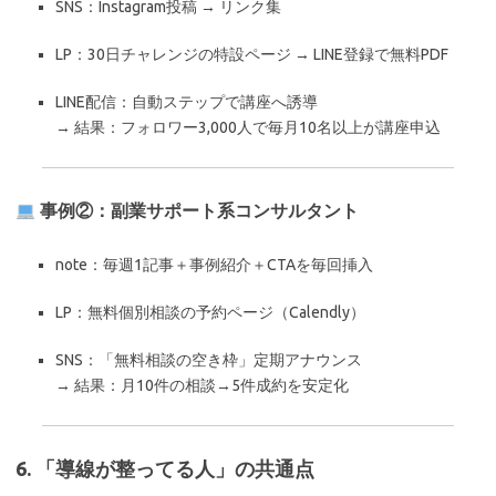
SNS：Instagram投稿 → リンク集
LP：30日チャレンジの特設ページ → LINE登録で無料PDF
LINE配信：自動ステップで講座へ誘導
→ 結果：フォロワー3,000人で毎月10名以上が講座申込
事例②：副業サポート系コンサルタント
note：毎週1記事＋事例紹介＋CTAを毎回挿入
LP：無料個別相談の予約ページ（Calendly）
SNS：「無料相談の空き枠」定期アナウンス
→ 結果：月10件の相談→5件成約を安定化
6. 「導線が整ってる人」の共通点