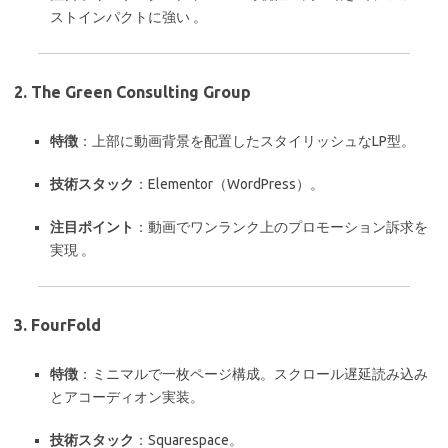
ストインパクトに強い
。
2.
The Green Consulting Group
特徴
：上部に動画背景を配置したスタイリッシュなLP型。
技術スタック
：Elementor（WordPress）。
注目ポイント
：動画でワンランク上のプロモーション訴求を
実現 。
3.
FourFold
特徴
：ミニマルで一枚ページ構成。スクロール遅延読み込み
とアコーディオン実装。
技術スタック
：Squarespace。