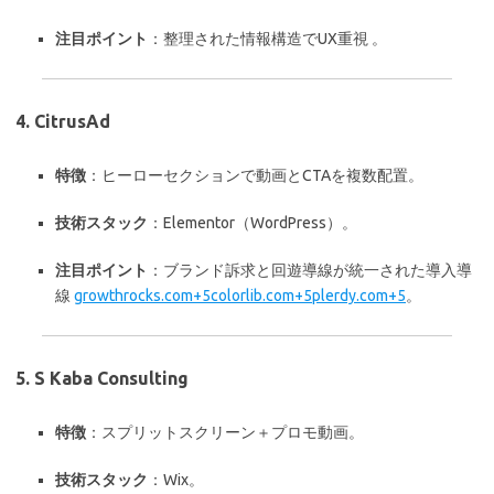
注目ポイント
：整理された情報構造でUX重視 。
4.
CitrusAd
特徴
：ヒーローセクションで動画とCTAを複数配置。
技術スタック
：Elementor（WordPress）。
注目ポイント
：ブランド訴求と回遊導線が統一された導入導
線
growthrocks.com
+5
colorlib.com
+5
plerdy.com
+5
。
5.
S Kaba Consulting
特徴
：スプリットスクリーン＋プロモ動画。
技術スタック
：Wix。