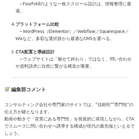
– FourFoldのような一枚スクロール設計は、情報整理に最
適。
プラットフォーム比較
– WordPress（Elementor）／Webflow／Squarespace／
Wixなど、多彩な選択肢から最適なCMSを選べる。
CTA配置と導線設計
– ウェブサイトは「魅せて終わり」ではなく、問い合わせ
や資料請求に自然に繋がる構造が重要。
編集部コメント
コンサルティング会社や専門家のサイトでは、“信頼性”“専門性”の
伝え方が鍵となります。
動画や動きで「背景にある専門性」を視覚的に表現しながら、CTA
でスムーズに問い合わせへ誘導する構成が現代の最先端といえるで
しょう。