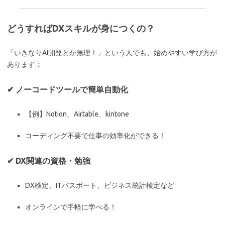
どうすればDXスキルが身につくの？
「いきなりAI開発とか無理！」という人でも、始めやすい学び方が
あります：
✔ ノーコードツールで簡単自動化
【例】Notion、Airtable、kintone
コーディング不要で仕事の効率化ができる！
✔ DX関連の資格・勉強
DX検定、ITパスポート、ビジネス統計検定など
オンラインで手軽に学べる！