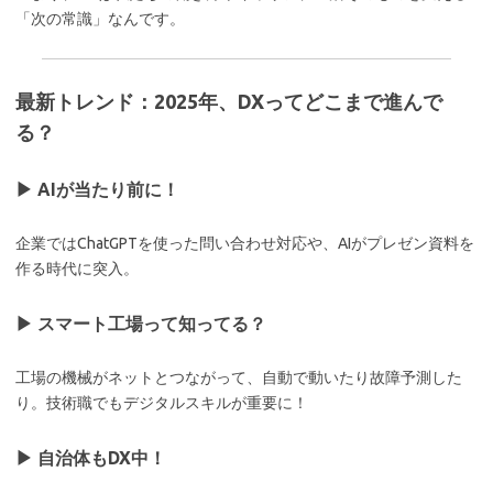
「次の常識」なんです。
最新トレンド：2025年、DXってどこまで進んで
る？
▶ AIが当たり前に！
企業ではChatGPTを使った問い合わせ対応や、AIがプレゼン資料を
作る時代に突入。
▶ スマート工場って知ってる？
工場の機械がネットとつながって、自動で動いたり故障予測した
り。技術職でもデジタルスキルが重要に！
▶ 自治体もDX中！