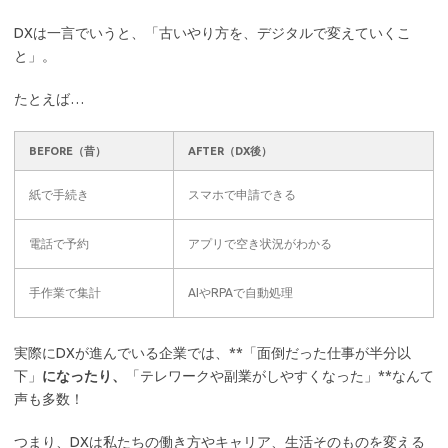
DXは一言でいうと、「古いやり方を、デジタルで変えていくこ
と」。
たとえば…
BEFORE（昔）
AFTER（DX後）
紙で手続き
スマホで申請できる
電話で予約
アプリで空き状況がわかる
手作業で集計
AIやRPAで自動処理
実際にDXが進んでいる企業では、**「面倒だった仕事が半分以
下」
になったり、
「テレワークや副業がしやすくなった」**なんて
声も多数！
つまり、DXは私たちの働き方やキャリア、生活そのものを変える