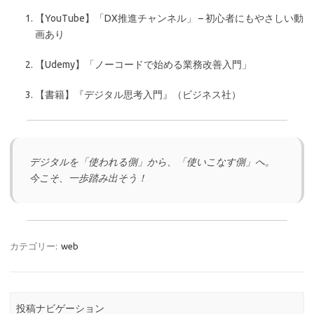
【YouTube】「DX推進チャンネル」 – 初心者にもやさしい動
画あり
【Udemy】「ノーコードで始める業務改善入門」
【書籍】『デジタル思考入門』（ビジネス社）
デジタルを「使われる側」から、「使いこなす側」へ。
今こそ、一歩踏み出そう！
カテゴリー:
web
投稿ナビゲーション