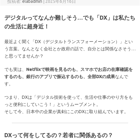
投稿者:
elabadmin
|
2025年6月16日
デジタルってなんか難しそう…でも「DX」は私たち
の生活に超身近！
最近よく聞く「DX（デジタルトランスフォーメーション）」とい
う言葉。なんとなく会社とか政府の話で、自分とは関係なさそう…
と思ってませんか？
でも実は、
Netflixで映画を見るのも、スマホでお店の在庫確認を
するのも、銀行のアプリで振込するのも、全部DXの成果
なんで
す。
つまり、DXは「デジタル技術を使って、生活や仕事のやり方をも
っと便利にしていこう！」というムーブメント。
そして今、日本中の企業が真剣にこのDXに取り組んでいます。
DXって何をしてるの？若者に関係あるの？