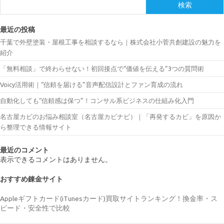
検索
最近の投稿
千葉で外壁塗装・屋根工事を相談するなら｜株式会社小菅共創建設の魅力を
紹介
「無料相談」で終わらせない！初回接点で“価値を伝える”3つの質問術
Voicy活用術｜“信頼を届ける”音声配信設計とファン育成の流れ
自動化しても“信頼感は保つ”！コンサル系ビジネスの仕組み化入門
名古屋カビのお悩み相談室（名古屋カビナビ）｜「再発するカビ」を原因か
ら整理できる情報サイト
最近のコメント
表示できるコメントはありません。
おすすめ錬金サイト
Appleギフトカード(iTunesカード)買取サイトランキング！換金率・ス
ピード・安全性で比較