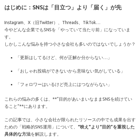
はじめに：SNSは「目立つ」より「届く」が先
Instagram、X（旧Twitter）、Threads、TikTok…
今やどんな企業でもSNSを「やっていて当たり前」になっていま
す。
しかしこんな悩みを持つ小さな会社も多いのではないでしょうか？
「更新はしてるけど、何が正解か分からない…」
「おしゃれ投稿ができないから意味ない気がしている」
「フォロワーはいるけど売上にはつながらない」
これらの悩みの多くは、**“目的があいまいなままSNSを続けてい
ること”**にあります。
この記事では、小さな会社が限られたリソースの中でも成果を出す
ための「戦略的SNS運用」について、
“映え”より“目的”を重視した
具体的な方法
を解説します。