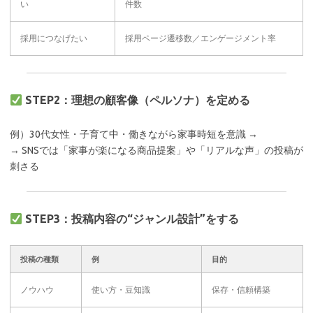
い
件数
採用につなげたい
採用ページ遷移数／エンゲージメント率
STEP2：理想の顧客像（ペルソナ）を定める
例）30代女性・子育て中・働きながら家事時短を意識 →
→ SNSでは「家事が楽になる商品提案」や「リアルな声」の投稿が
刺さる
STEP3：投稿内容の“ジャンル設計”をする
投稿の種類
例
目的
ノウハウ
使い方・豆知識
保存・信頼構築