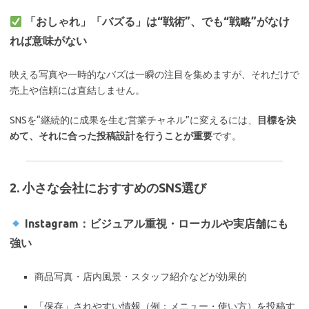
「おしゃれ」「バズる」は“戦術”、でも“戦略”がなけ
れば意味がない
映える写真や一時的なバズは一瞬の注目を集めますが、それだけで
売上や信頼には直結しません。
SNSを“継続的に成果を生む営業チャネル”に変えるには、
目標を決
めて、それに合った投稿設計を行うことが重要
です。
2. 小さな会社におすすめのSNS選び
Instagram：ビジュアル重視・ローカルや実店舗にも
強い
商品写真・店内風景・スタッフ紹介などが効果的
「保存」されやすい情報（例：メニュー・使い方）を投稿す