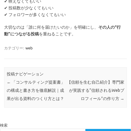
✔ 映えなくてもいい
✔ 投稿数が少なくてもいい
✔ フォロワーが多くなくてもいい
大切なのは「誰に何を届けたいのか」を明確にし、
その人の“行
動”につながる投稿
を重ねることです。
カテゴリー:
web
投稿ナビゲーション
←
「コンサルティング提案書」
【信頼を生む自己紹介】専門家
の構成と書き方を徹底解説｜成
が実践する“信頼されるWebプ
果が出る資料のつくり方とは？
ロフィール”の作り方
→
検索